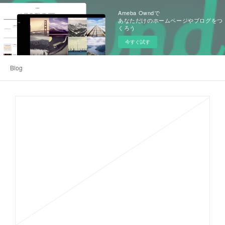
Ameba Owndで
あなただけのホームページやブログをつ
くろう
今すぐ試す
Blog