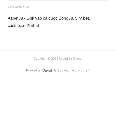
2024.08.16 11:59
Azbet88 - Link vào cá cược Bong88, 3in1bet,
casino,..mới nhất
Copyright ©
2026
Azbet88's Ownd
.
Powered by
無料でホームページをつくろう
AmebaOwnd
フォロー